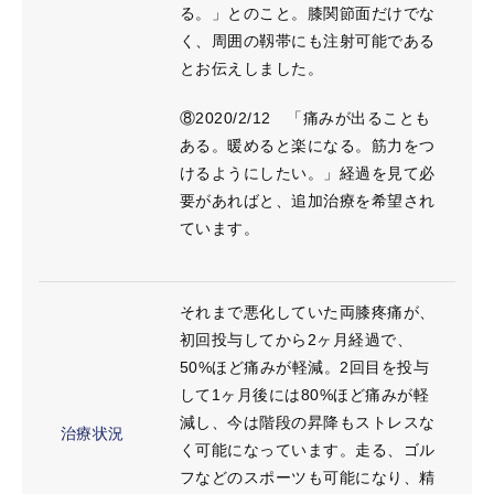
る。」とのこと。膝関節面だけでな
く、周囲の靱帯にも注射可能である
とお伝えしました。
⑧2020/2/12 「痛みが出ることも
ある。暖めると楽になる。筋力をつ
けるようにしたい。」経過を見て必
要があればと、追加治療を希望され
ています。
それまで悪化していた両膝疼痛が、
初回投与してから2ヶ月経過で、
50%ほど痛みが軽減。2回目を投与
して1ヶ月後には80%ほど痛みが軽
減し、今は階段の昇降もストレスな
治療状況
く可能になっています。走る、ゴル
フなどのスポーツも可能になり、精