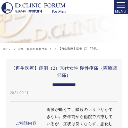
【再生医療】症例（2）70代女性 慢性疼痛（両膝関節痛）
ホーム
治療・施術の最新情報
【再生医療】症例（2）70代女性 慢性疼痛（両膝関
節痛）
2021.09.11
両膝が痛くて、階段の上り下りがで
きない。数年前から他院で治療して
ご相談内容
いるが、症状は良くならず、悪化し