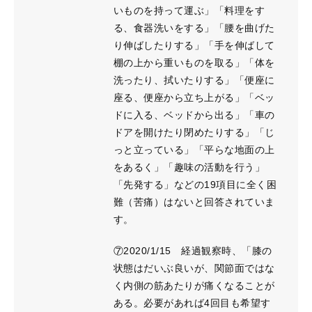
いものを持って運ぶ」「料理をす
る、食器洗いをする」「腰を曲げた
り伸ばしたりする」「手を伸ばして
棚の上から重いものを取る」「体を
洗ったり、拭いたりする」「便座に
座る、便座から立ち上がる」「ベッ
ドに入る、ベッドから出る」「車の
ドアを開けたり閉めたりする」「じ
っと立っている」「平らな地面の上
をあるく」「趣味の活動を行う」
「先発する」などの19項目に全く困
難（苦痛）はないと回答されていま
す。
⑦2020/1/15 経過観察時、「膝の
状態はだいぶ良いが、関節面ではな
く内側の筋あたりが痛くなることが
ある。必要があれば4回目も希望す