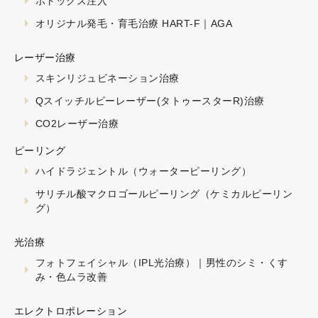
ボトックス注入
オリジナル発毛・育毛治療 HART-F｜AGA
レーザー治療
スキンリジュビネーション治療
Qスイッチルビーレーザー(タトゥースターR)治療
CO2レーザー治療
ピーリング
ハイドラジェントル（ウォーターピーリング）
サリチル酸マクロゴールピーリング（ケミカルピーリン
グ）
光治療
フォトフェイシャル（IPL光治療）｜男性のシミ・くす
み・色ムラ改善
エレクトロポレーション