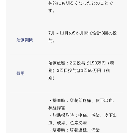
神的にも明るくなったとのことで
す。
7月～11月の5か月間で合計3回の投
治療期間
与。
治療総額：2回投与で150万円（税
別）3回目投与は1回50万円（税
費用
別）
・採血時：穿刺部疼痛、皮下出血、
神経障害
・脂肪採取時：疼痛、感染、皮下出
血、硬結、色素沈着
・培養時：培養遅延、汚染