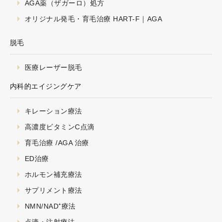
AGA薬（ザガーロ）処方
オリジナル発毛・育毛治療 HART-F｜AGA
脱毛
医療レーザー脱毛
内科的エイジングケア
キレーション療法
高濃度ビタミンC点滴
育毛治療 /AGA 治療
ED治療
ホルモン補充療法
サプリメント療法
NMN/NAD⁺療法
点滴・注射療法