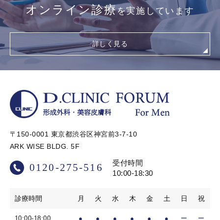
オンライン診療
を実施しています
詳しく見る
〒150-0001 東京都渋谷区神宮前3-7-10
ARK WISE BLDG. 5F
受付時間
0120-275-516
10:00-18:30
診療時間
月
火
水
木
金
土
日
祝
10:00-18:00
●
●
●
●
●
●
ー
ー