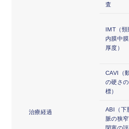
査
IMT（
内膜中膜
厚度）
CAVI（
の硬さの
標）
ABI（
治療経過
脈の狭窄
閉塞の評