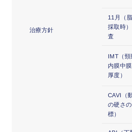
11月（
採取時）
治療方針
査
IMT（
内膜中膜
厚度）
CAVI（
の硬さの
標）