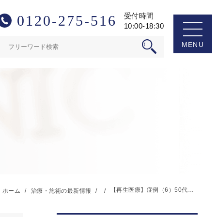
受付時間
0120-275-516
10:00-18:30
検
索:
【再生医療】症例（6）50代男性 動脈硬化
ホーム
治療・施術の最新情報