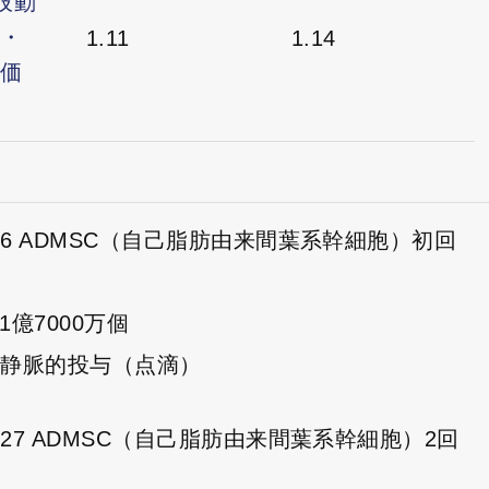
下肢動
・
1.11
1.14
価
12/6 ADMSC（自己脂肪由来間葉系幹細胞）初回
 1億7000万個
経静脈的投与（点滴）
12/27 ADMSC（自己脂肪由来間葉系幹細胞）2回