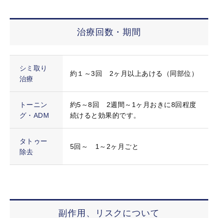
治療回数・期間
シミ取り
約１～3回 2ヶ月以上あける（同部位）
治療
トーニン
約5～8回 2週間～1ヶ月おきに8回程度
グ・ADM
続けると効果的です。
タトゥー
5回～ 1～2ヶ月ごと
除去
副作用、リスクについて