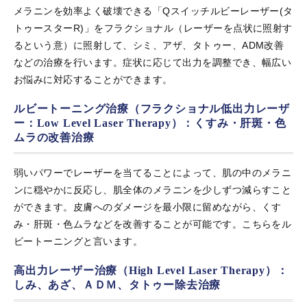
メラニンを効率よく破壊できる「Qスイッチルビーレーザー(タ
トゥースターR)」をフラクショナル（レーザーを点状に照射す
るという意）に照射して、シミ、アザ、タトゥー、ADM改善
などの治療を行います。症状に応じて出力を調整でき、幅広い
お悩みに対応することができます。
ルビートーニング治療（フラクショナル低出力レーザ
ー：Low Level Laser Therapy）：くすみ・肝斑・色
ムラの改善治療
弱いパワーでレーザーを当てることによって、肌の中のメラニ
ンに穏やかに反応し、肌全体のメラニンを少しずつ減らすこと
ができます。皮膚へのダメージを最小限に留めながら、くす
み・肝斑・色ムラなどを改善することが可能です。こちらをル
ビートーニングと言います。
高出力レーザー治療（High Level Laser Therapy）：
しみ、あざ、ＡＤＭ、タトゥー除去治療