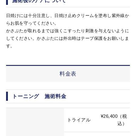
施術後のケアについて
日焼けには十分注意し、日焼け止めクリームを塗布し紫外線か
らお肌を守ってください。
かさぶたが取れるまでは強くこすったり刺激を与えないように
してください。かさぶたには外出時はテープ保護をお願いしま
す。
料金表
トーニング 施術料金
¥26,400（税
トライアル
込）