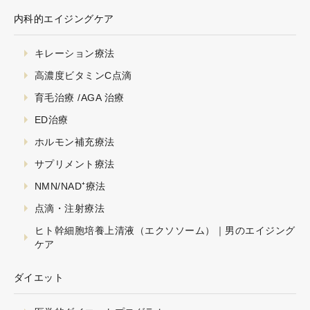
内科的エイジングケア
キレーション療法
高濃度ビタミンC点滴
育毛治療 /AGA 治療
ED治療
ホルモン補充療法
サプリメント療法
NMN/NAD⁺療法
点滴・注射療法
ヒト幹細胞培養上清液（エクソソーム）｜男のエイジング
ケア
ダイエット