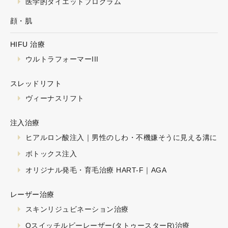
医学的ダイエットプログラム
顔・肌
HIFU 治療
ウルトラフォーマーIII
スレッドリフト
ヴィーナスリフト
注入治療
ヒアルロン酸注入｜男性のしわ・不機嫌そうに見える溝に
ボトックス注入
オリジナル発毛・育毛治療 HART-F｜AGA
レーザー治療
スキンリジュビネーション治療
Qスイッチルビーレーザー(タトゥースターR)治療