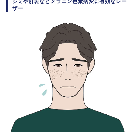
シミや肝斑などメラニン色素病変に有効なレー
ザー