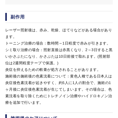
副作用
レーザー照射後は、赤み、乾燥、ほてりなどがある場合があり
ます。
トーニング治療の場合：数時間～1日程度で赤みが引きます。
シミ取り治療の場合：照射直後は赤黒くなり、2～3日すると黒
いかさぶたになり、かさぶたは10日前後で取れます。(照射部
位は2週間程度テープで保護。)
炎症を抑えるための軟膏が処方されることがあります。
施術後の施術後の色素沈着について：黄色人種である日本人は
炎症後色素沈着が起きやすく、約5人に1人の割合で、施術の1
ヶ月後に炎症後色素沈着が生じてしまいます。その場合は、色
素沈着を取り除くためにトレチノイン治療やハイドロキノン治
療を追加で行います。