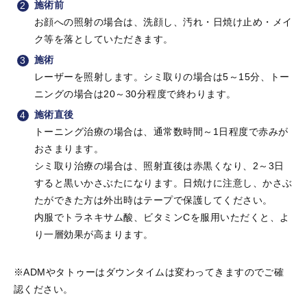
施術前
お顔への照射の場合は、洗顔し、汚れ・日焼け止め・メイ
ク等を落としていただきます。
施術
レーザーを照射します。シミ取りの場合は5～15分、トー
ニングの場合は20～30分程度で終わります。
施術直後
トーニング治療の場合は、通常数時間～1日程度で赤みが
おさまります。
シミ取り治療の場合は、照射直後は赤黒くなり、2～3日
すると黒いかさぶたになります。日焼けに注意し、かさぶ
たができた方は外出時はテープで保護してください。
内服でトラネキサム酸、ビタミンCを服用いただくと、よ
り一層効果が高まります。
※ADMやタトゥーはダウンタイムは変わってきますのでご確
認ください。