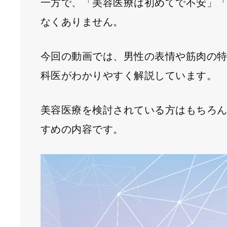
一方で、「美容医療は初めてで不安」
なくありません。
今回の動画では、男性の表情や筋肉の
科医がわかりやすく解説しています。
美容医療を検討されている方はもちろ
すめの内容です。
動
画
プ
レ
ー
ヤ
ー