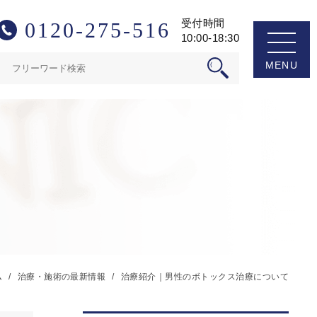
受付時間
0120-275-516
10:00-18:30
検
索:
ム
治療・施術の最新情報
治療紹介｜男性のボトックス治療について