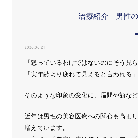
治療紹介｜男性
2026.06.24
「怒っているわけではないのにそう見
「実年齢より疲れて見えると言われる
そのような印象の変化に、眉間や額な
近年は男性の美容医療への関心も高ま
増えています。