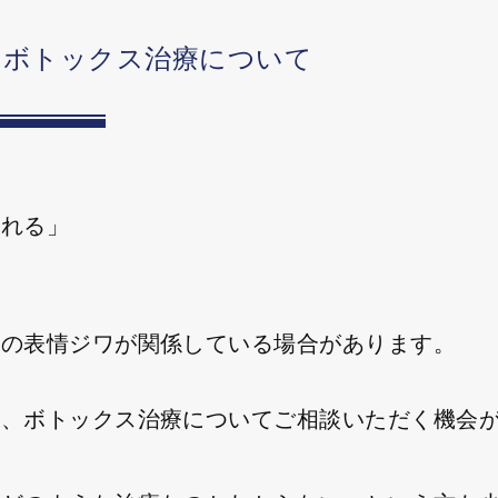
のボトックス治療について
られる」
」
どの表情ジワが関係している場合があります。
り、ボトックス治療についてご相談いただく機会