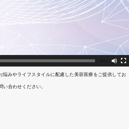
00:52
性特有のお悩みやライフスタイルに配慮した美容医療をご提供してお
問い合わせください。