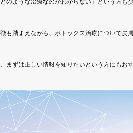
「どのような治療なのかわからない」という方も
特徴も踏まえながら、ボトックス治療について皮
ん、まずは正しい情報を知りたいという方にもお