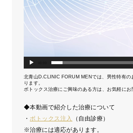
00:00
北青山D.CLINIC FORUM MENでは、男
ります。
ボトックス治療にご興味のある方は、お気軽にお
◆本動画で紹介した治療について
・
ボトックス注入
（自由診療）
※治療には適応があります。