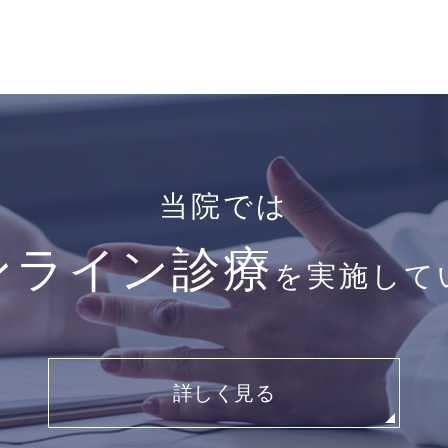
当院では
ンライン診療
を実施して
詳しく見る